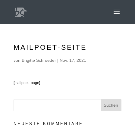
MAILPOET-SEITE
von
Brigitte Schroeder
|
Nov. 17, 2021
[mailpoet_page]
NEUESTE KOMMENTARE